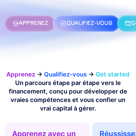
APPRENEZ
QUALIFIEZ-VOUS
G
Apprenez
→
Qualifiez-vous
→
Get started
Un parcours étape par étape vers le
financement, conçu pour développer de
vraies compétences et vous confier un
vrai capital à gérer.
Apprenez avec un
Réussissez