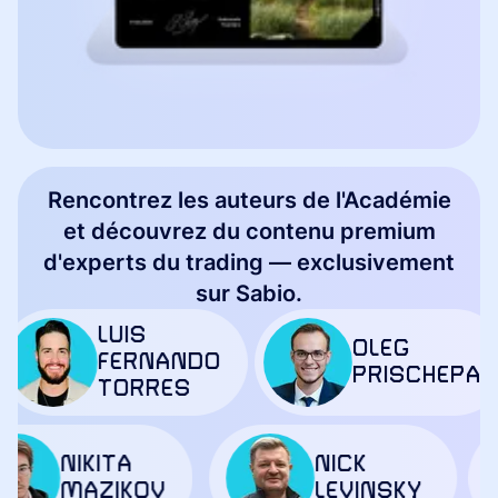
Rencontrez les auteurs de l'Académie
et découvrez du contenu premium
d'experts du trading — exclusivement
sur Sabio.
LUIS
OLEG
FERNANDO
PRISCHEPA
TORRES
NIKITA
NICK
MAZIKOV
LEVINSKY