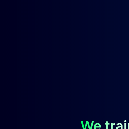
We trai