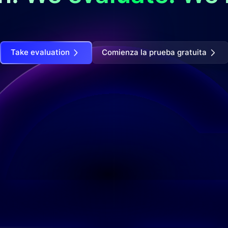
Take evaluation
Comienza la prueba gratuita