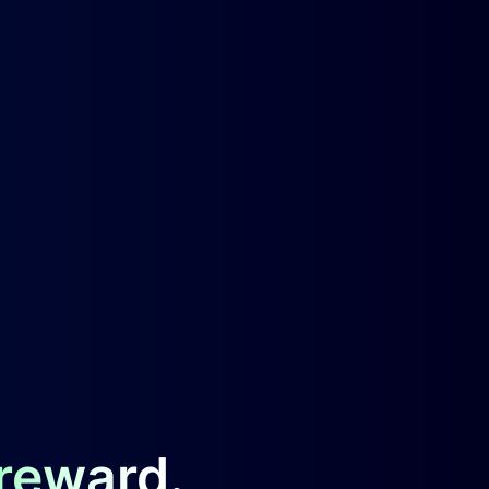
 reward.