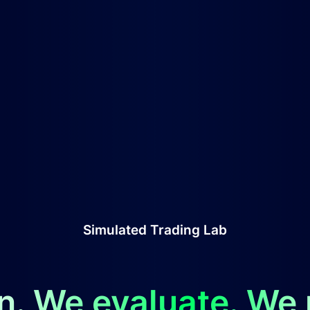
Simulated Trading Lab
n. We evaluate. We