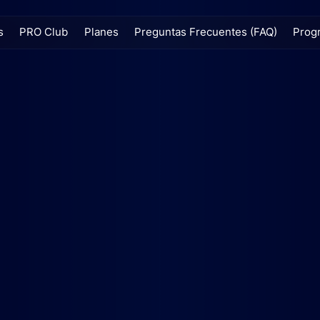
s
PRO Club
Planes
Preguntas Frecuentes (FAQ)
Progr